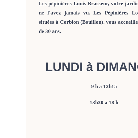
Les pépinières Louis Brasseur, votre jard
ne l'avez jamais vu. Les Pépinières Lo
situées à Corbion (Bouillon), vous accueille
de 30 ans.
LUNDI à DIMA
9 h à 12h15
13h30 à 18 h