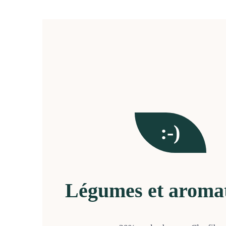
:-)
Légumes et aroma