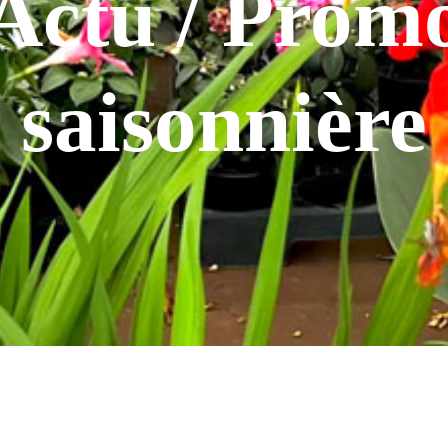
Actu / Prom
saisonnière