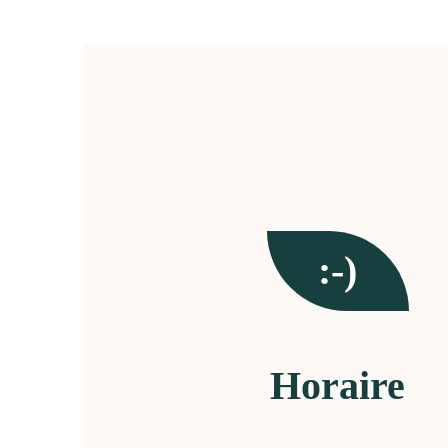
:-)
Horaire