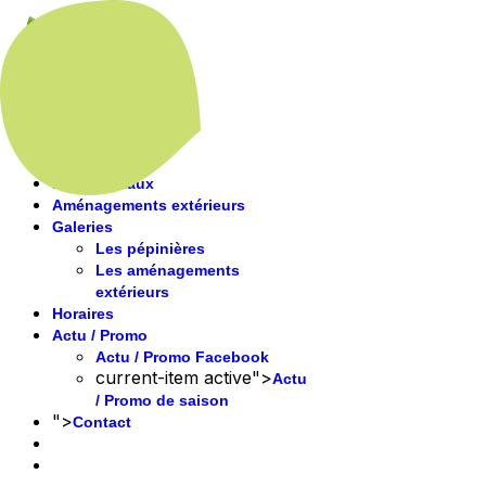
Accueil
Présentation
Nos végétaux
Aménagements extérieurs
Galeries
Les pépinières
Les aménagements
extérieurs
Horaires
Actu / Promo
Actu / Promo Facebook
current-item active">
Actu
/ Promo de saison
">
Contact