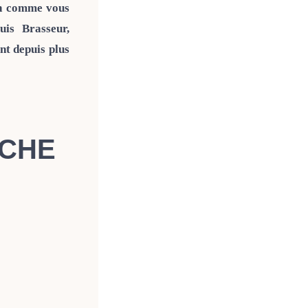
in comme vous
uis Brasseur,
nt depuis plus
NCHE