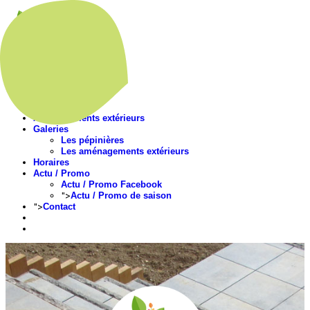
Accueil
Présentation
Nos végétaux
Aménagements extérieurs
Galeries
Les pépinières
Les aménagements extérieurs
Horaires
Actu / Promo
Actu / Promo Facebook
">
Actu / Promo de saison
">
Contact