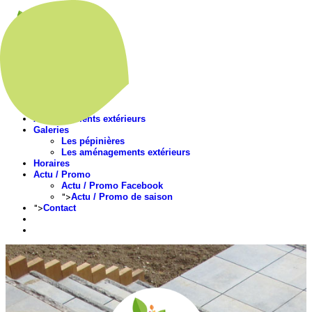
Accueil
Présentation
Nos végétaux
Aménagements extérieurs
Galeries
Les pépinières
Les aménagements extérieurs
Horaires
Actu / Promo
Actu / Promo Facebook
">
Actu / Promo de saison
">
Contact