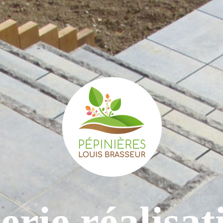
erie réalisat