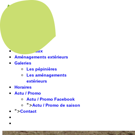
Accueil
Présentation
Nos végétaux
Aménagements extérieurs
Galeries
Les pépinières
Les aménagements
extérieurs
Horaires
Actu / Promo
Actu / Promo Facebook
">
Actu / Promo de saison
">
Contact