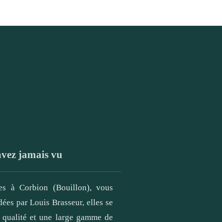
avez jamais vu
ées à Corbion (Bouillon), vous
ées par Louis Brasseur, elles se
e qualité et une large gamme de