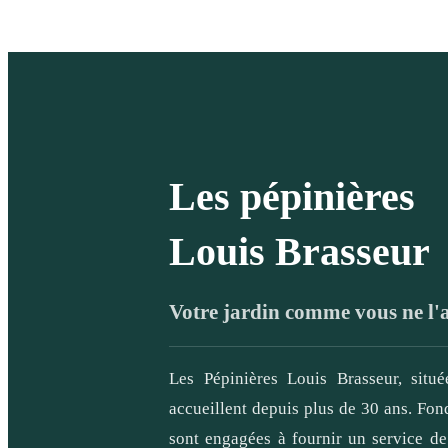
Les pépinières
Louis Brasseur
Votre jardin comme vous ne l'
Les Pépinières Louis Brasseur, situ
accueillent depuis plus de 30 ans. Fond
sont engagées à fournir un service d