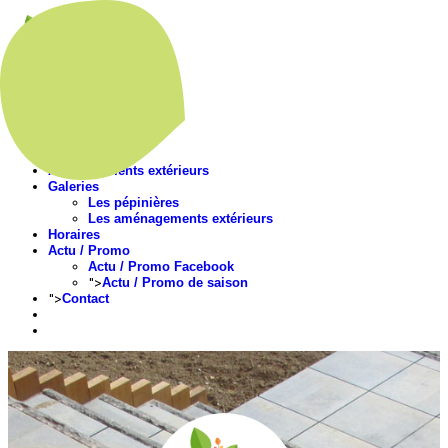
Accueil
Présentation
Nos végétaux
Aménagements extérieurs
Galeries
Les pépinières
Les aménagements extérieurs
Horaires
Actu / Promo
Actu / Promo Facebook
">
Actu / Promo de saison
">
Contact